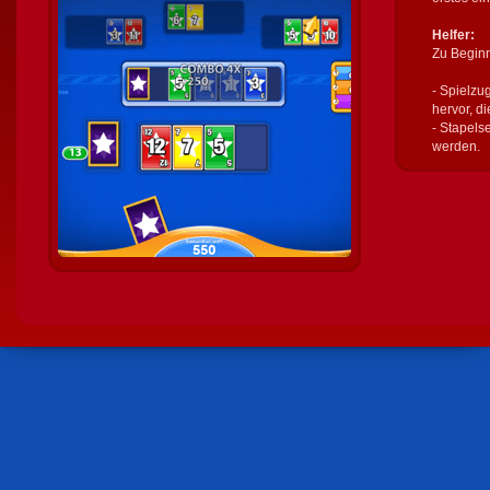
Helfer:
Zu Beginn
- Spielzu
hervor, d
- Stapels
werden.