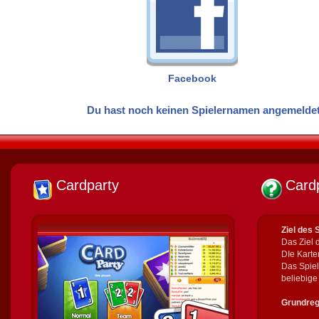
Facebook
Du hast noch keinen Spielernamen angemelde
Cardparty
Cardp
Ziel des 
Das Ziel 
DIe Karte
Das Spiel
beliebige
Grundreg